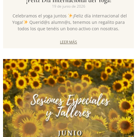
¡Feliz Día Internacional del Yoga!
19 de junio de 2026
Celebramos el yoga juntos
¡Feliz día internacional del
Yoga!
Querid@s alumn@s, tenemos un regalito para
todos los que tenéis un bono activo con nosotras.
LEER MÁS