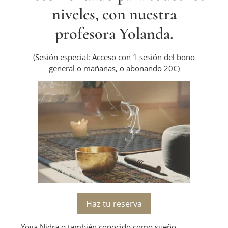
niveles, con nuestra
profesora Yolanda.
(Sesión especial: Acceso con 1 sesión del bono
general o mañanas, o abonando 20€)
Haz tu reserva
Yoga Nidra o también conocido como sueño