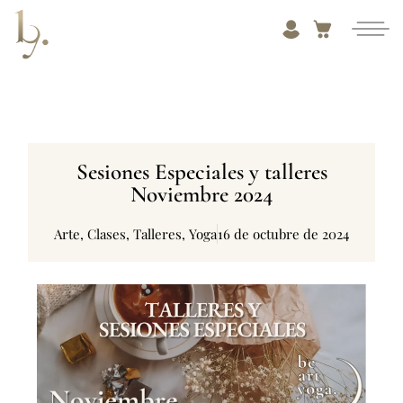
Sesiones Especiales y talleres
Noviembre 2024
Arte
,
Clases
,
Talleres
,
Yoga
16 de octubre de 2024