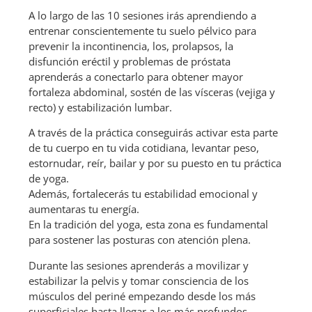
A lo largo de las 10 sesiones irás aprendiendo a
entrenar conscientemente tu suelo pélvico para
prevenir la incontinencia, los, prolapsos, la
disfunción eréctil y problemas de próstata
aprenderás a conectarlo para obtener mayor
fortaleza abdominal, sostén de las vísceras (vejiga y
recto) y estabilización lumbar.
A través de la práctica conseguirás activar esta parte
de tu cuerpo en tu vida cotidiana, levantar peso,
estornudar, reír, bailar y por su puesto en tu práctica
de yoga.
Además, fortalecerás tu estabilidad emocional y
aumentaras tu energía.
En la tradición del yoga, esta zona es fundamental
para sostener las posturas con atención plena.
Durante las sesiones aprenderás a movilizar y
estabilizar la pelvis y tomar consciencia de los
músculos del periné empezando desde los más
superficiales hasta llegar a los más profundos,