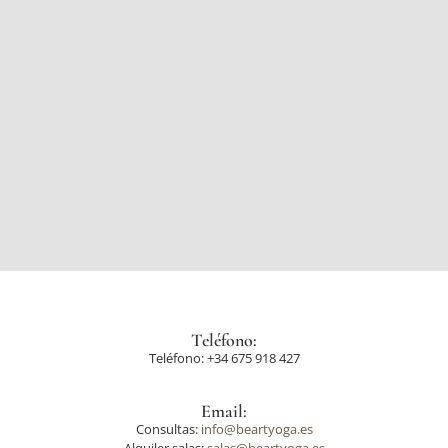
Teléfono:
Teléfono: +34 675 918 427
Email:
Consultas:
info@beartyoga.es
Alquiler salas:
salas@beartyoga.es