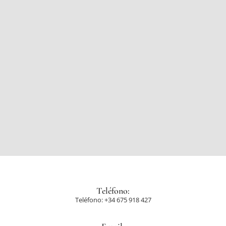
Teléfono:
Teléfono: +34 675 918 427