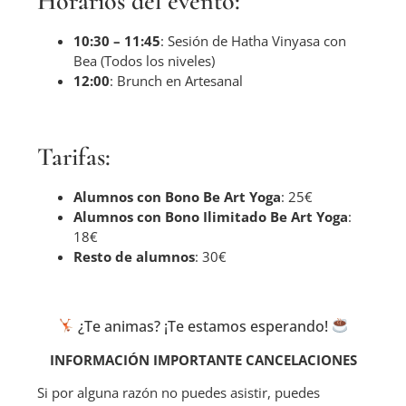
Horarios del evento:
10:30 – 11:45
: Sesión de Hatha Vinyasa con
Bea (Todos los niveles)
12:00
: Brunch en Artesanal
Tarifas:
Alumnos con Bono Be Art Yoga
: 25€
Alumnos con Bono Ilimitado Be Art Yoga
:
18€
Resto de alumnos
: 30€
¿Te animas? ¡Te estamos esperando!
INFORMACIÓN IMPORTANTE CANCELACIONES
Si por alguna razón no puedes asistir, puedes