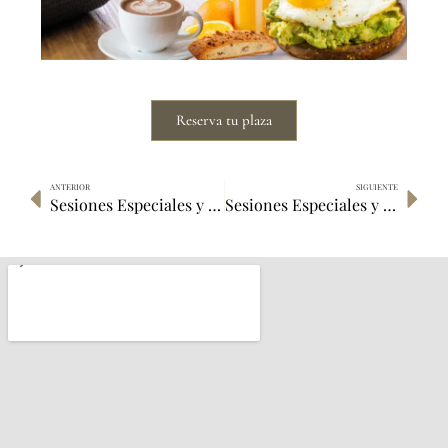
Reserva tu plaza
ANTERIOR
SIGUIENTE
Sesiones Especiales y talleres Diciembre 2024
Sesiones Especiales y talleres Enero 2025