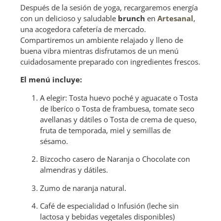
Después de la sesión de yoga, recargaremos energía
con un delicioso y saludable
brunch
en
Artesanal
,
una acogedora cafetería de mercado.
Compartiremos un ambiente relajado y lleno de
buena vibra mientras disfrutamos de un menú
cuidadosamente preparado con ingredientes frescos.
El menú incluye:
A elegir: Tosta huevo poché y aguacate o Tosta
de Iberíco o Tosta de frambuesa, tomate seco
avellanas y dátiles o Tosta de crema de queso,
fruta de temporada, miel y semillas de
sésamo.
Bizcocho casero de Naranja o Chocolate con
almendras y dátiles.
Zumo de naranja natural.
Café de especialidad o Infusión (leche sin
lactosa y bebidas vegetales disponibles)